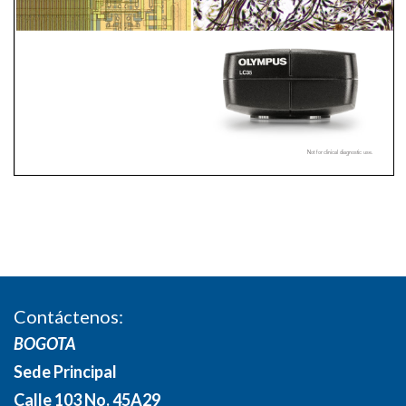
Contáctenos:
BOGOTA
Sede Principal
Calle 103 No. 45A29