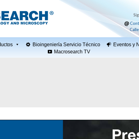
Si
Cont
Calle
ductos
Bioingeniería Servicio Técnico
Eventos y N
Macrosearch TV