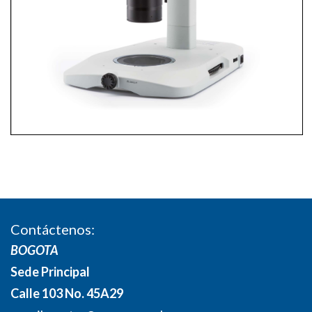
Contáctenos:
BOGOTA
Sede Principal
Calle 103 No. 45A29