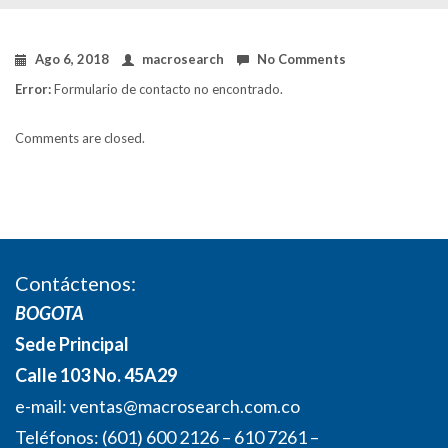
Ago 6, 2018
macrosearch
No Comments
Error:
Formulario de contacto no encontrado.
Comments are closed.
Contáctenos:
BOGOTA
Sede Principal
Calle 103 No. 45A29
e-mail:
ventas@macrosearch.com.co
Teléfonos: (601) 600 2126 – 610 7261 –