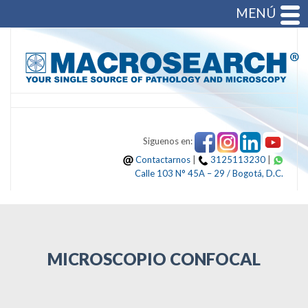
MENÚ
Siguenos en:
Contactarnos
|
3125113230
|
Calle 103 N° 45A – 29 / Bogotá, D.C.
MICROSCOPIO CONFOCAL