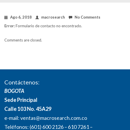
Ago 6, 2018
macrosearch
No Comments
Error:
Formulario de contacto no encontrado.
Comments are closed.
Contáctenos:
BOGOTA
Sede Principal
Calle 103 No. 45A29
e-mail:
ventas@macrosearch.com.co
Teléfonos: (601) 600 2126 – 610 7261 –