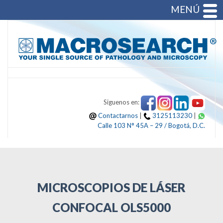
MENÚ
Siguenos en:
Contactarnos
|
3125113230
|
Calle 103 N° 45A – 29 / Bogotá, D.C.
MICROSCOPIOS DE LÁSER
CONFOCAL OLS5000